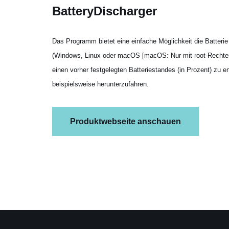
BatteryDischarger
Das Programm bietet eine einfache Möglichkeit die Batterie
(Windows, Linux oder macOS [macOS: Nur mit root-Rechten])
einen vorher festgelegten Batteriestandes (in Prozent) zu 
beispielsweise herunterzufahren.
Produktwebseite anschauen