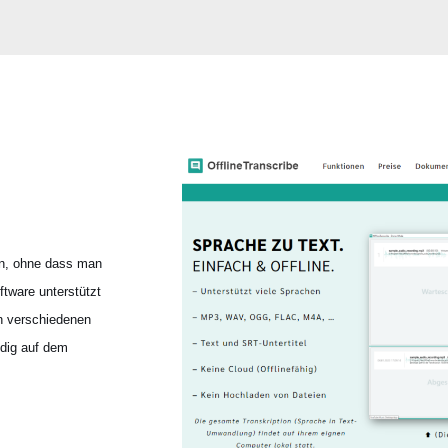
nn, ohne dass man
tware unterstützt
in verschiedenen
ndig auf dem