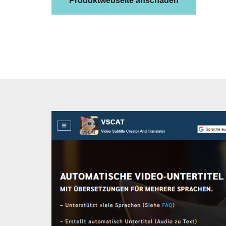
Produktwebseite anschauen