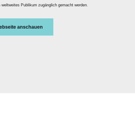
in weltweites Publikum zugänglich gemacht werden.
ebseite anschauen