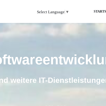
Select Language
▼
STARTS
ftwareentwickl
nd weitere IT-Dienstleistunge