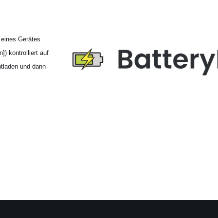
 eines Gerätes
 kontrolliert auf
entladen und dann