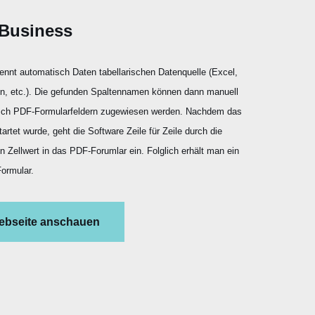
Business
nnt automatisch Daten tabellarischen Datenquelle (Excel,
, etc.). Die gefunden Spaltennamen können dann manuell
sch PDF-Formularfeldern zugewiesen werden. Nachdem das
rtet wurde, geht die Software Zeile für Zeile durch die
n Zellwert in das PDF-Forumlar ein. Folglich erhält man ein
ormular.
ebseite anschauen