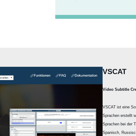
VSCAT
Video Subtitle Cr
VSCAT ist eine Sof
Sprachen erstellt 
Sprachen bei der T
Spanisch, Russisc