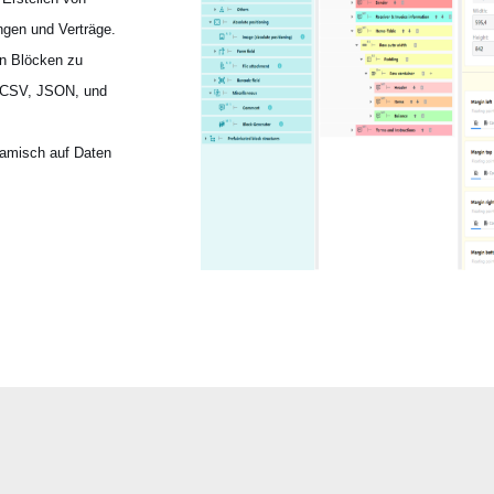
gen und Verträge.
n Blöcken zu
, CSV, JSON, und
namisch auf Daten