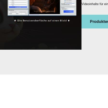
Videoinhalte für e
Produktw